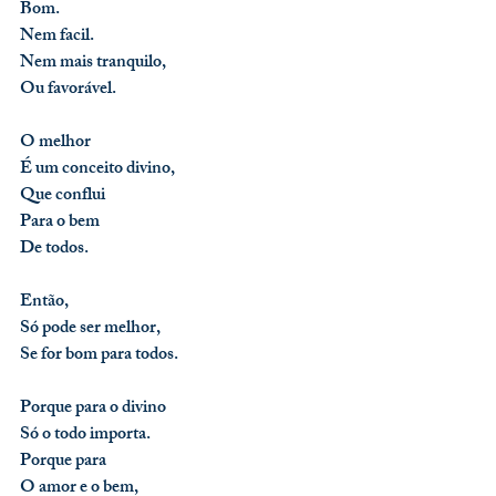
Bom.
Nem facil.
Nem mais tranquilo,
Ou favorável.
O melhor
É um conceito divino,
Que conflui
Para o bem
De todos.
Então,
Só pode ser melhor,
Se for bom para todos.
Porque para o divino
Só o todo importa.
Porque para
O amor e o bem,