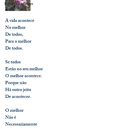
Primeiras orações
A vida acontece
No melhor
De todos,
Para o melhor
De todos.
Se todos
Estão no seu melhor
O melhor acontece.
Porque não
Há outro jeito
De acontecer.
O melhor
Não é 
Necessariamente