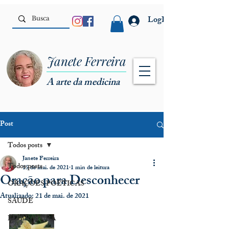
LogIn
Janete Ferreira
A arte da medicina
Post
Todos posts
Janete Ferreira
Todos posts
15 de mai. de 2021
1 min de leitura
Oração para Desconhecer
ORAÇÕES POÉTICAS
Atualizado:
21 de mai. de 2021
SAÚDE
LITERATURA