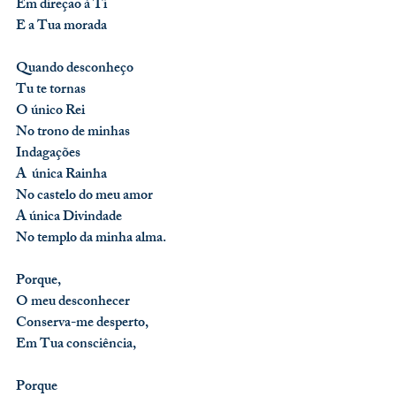
Em direçao à Ti
E a Tua morada
Quando desconheço
Tu te tornas
O único Rei
No trono de minhas
Indagações
A  única Rainha
No castelo do meu amor
A única Divindade
No templo da minha alma. 
Porque,
O meu desconhecer
Conserva-me desperto,
Em Tua consciência,
Porque