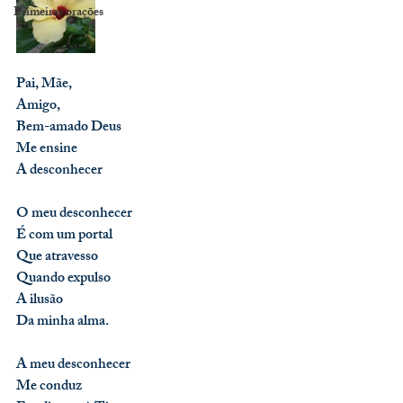
Primeiras orações
Pai, Mãe, 
Amigo, 
Bem-amado Deus
Me ensine
A desconhecer
O meu desconhecer
É com um portal
Que atravesso
Quando expulso
A ilusão
Da minha alma. 
A meu desconhecer
Me conduz