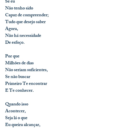
Se eu
Não tenho sido
Capaz de compreender;
Tudo que desejo saber
Agora,
Não há necessidade
De esfoço.
Por que
Milhões de dias
Não seriam suficientes,
Se não buscar
Primeiro Te encontrar
E Te conhecer.
Quando isso
Acontecer,
Seja lá o que
Eu queira alcançar,