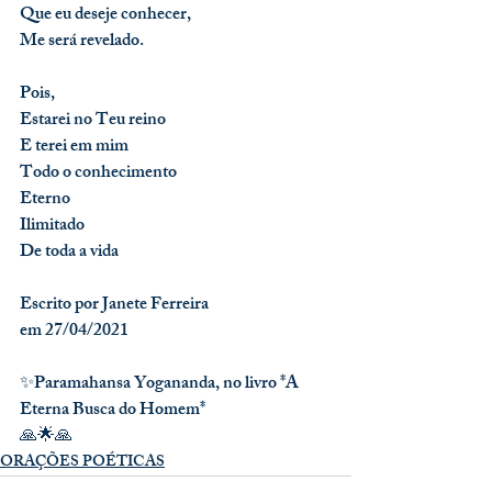
Que eu deseje conhecer,
Me será revelado.
Pois,
Estarei no Teu reino
E terei em mim
Todo o conhecimento
Eterno
Ilimitado
De toda a vida
Escrito por Janete Ferreira 
em 27/04/2021
✨Paramahansa Yogananda, no livro *A 
Eterna Busca do Homem*
🙏🌟🙏
ORAÇÕES POÉTICAS