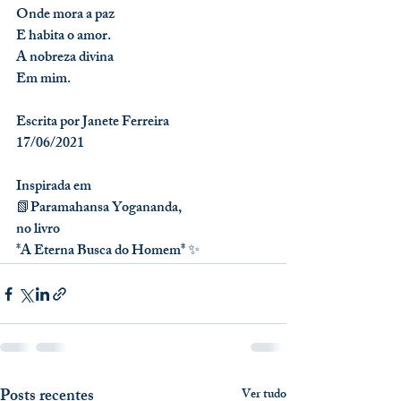
Onde mora a paz
E habita o amor.
A nobreza divina
Em mim.
Escrita por Janete Ferreira
17/06/2021
⁣⁣Inspirada em
📗Paramahansa Yogananda, 
no livro 
*A Eterna Busca do Homem* ✨
Posts recentes
Ver tudo