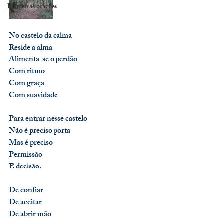
Primeiras orações
No castelo da calma
Reside a alma
Alimenta-se o perdão
Com ritmo
Com graça
Com suavidade
Para entrar nesse castelo
Não é preciso porta
Mas é preciso 
Permissão
E decisão.
De confiar
De aceitar
De abrir mão