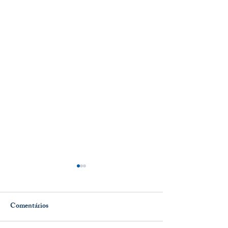
Comentários
Melhor de Mim