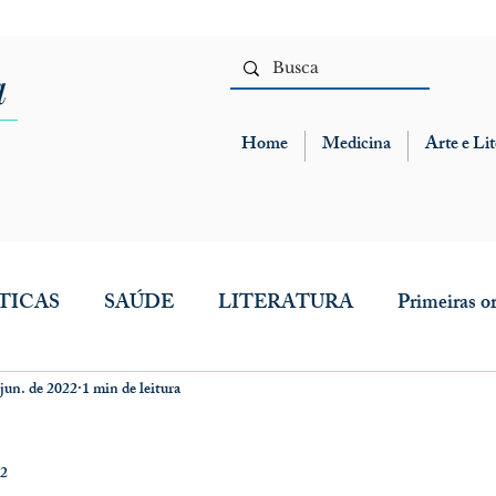
a
Home
Medicina
Arte e Lit
TICAS
SAÚDE
LITERATURA
Primeiras o
 jun. de 2022
1 min de leitura
22