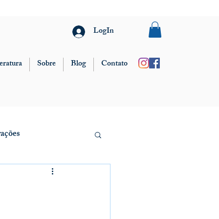
LogIn
eratura
Sobre
Blog
Contato
rações