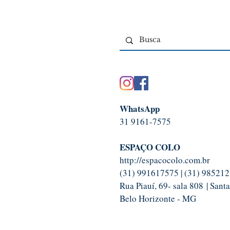
WhatsApp
31 9161-7575
ESPAÇO COLO
http://espacocolo.com.br
(31) 991617575 | (31) 98521
Rua Piauí, 69- sala 808 | Santa
Belo Horizonte - MG