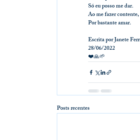
Só eu posso me dar.
Ao me fazer contente,
Por bastante amar.
Escrita por Janete Ferr
28/06/2022
❤️🙏🌱
Posts recentes