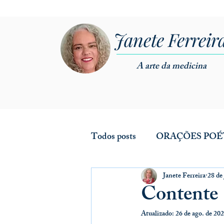
Janete Ferreir
A arte da medicina
Todos posts
ORAÇÕES POÉ
Janete Ferreira
28 de
Contente
Atualizado:
26 de ago. de 20