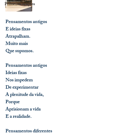
Primeiras orações
Pensamentos antigos
E ideias fixas
Atrapalham.
Muito mais
Que supomos.
Pensamentos antigos
Ideias fixas
Nos impedem
De experimentar
A plenitude da vida,
Porque
Aprisionam a vida
E a realidade.
Pensamentos diferentes