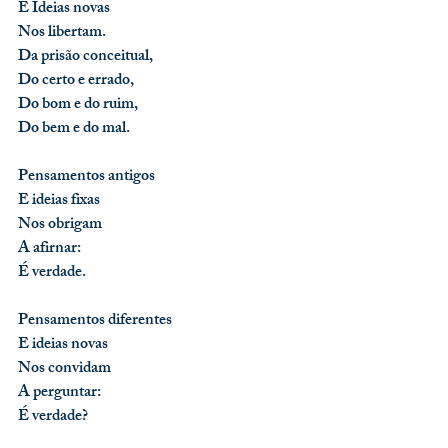
E Ideias novas
Nos libertam.
Da prisão conceitual,
Do certo e errado,
Do bom e do ruim,
Do bem e do mal.
Pensamentos antigos
E ideias fixas
Nos obrigam
A afirnar:
É verdade.
Pensamentos diferentes
E ideias novas
Nos convidam
A perguntar:
É verdade? 