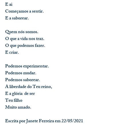
E ai
Começamos a sentir.
E a saborear.
Quem nós somos.
O que a vida nos traz.
O que podemos fazer.
E criar.
Podemos experimentar.
Podemos mudar.
Podemos saborear.
A liberdade do Teu reino, 
E a glória  de ser
Teu filho
Muito amado.
Escrita por Janete Ferreira em 22/05/2021