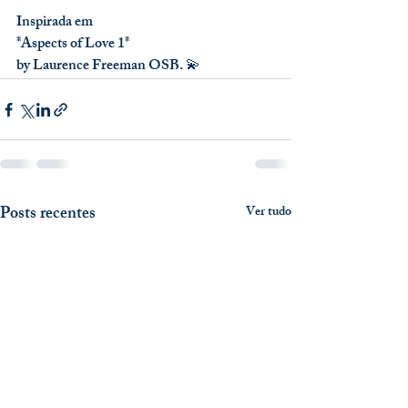
Inspirada em
*Aspects of Love 1* 
by Laurence Freeman OSB. 💫
Posts recentes
Ver tudo