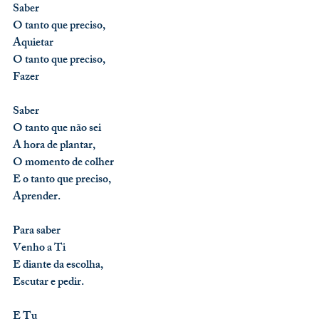
Saber
O tanto que preciso,
Aquietar
O tanto que preciso,
Fazer
Saber
O tanto que não sei
A hora de plantar,
O momento de colher
E o tanto que preciso,
Aprender.
Para saber
Venho a Ti
E diante da escolha,
Escutar e pedir.
E Tu