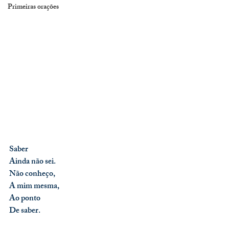
Primeiras orações
Saber
Ainda não sei.
Não conheço,
A mim mesma,
Ao ponto
De saber.