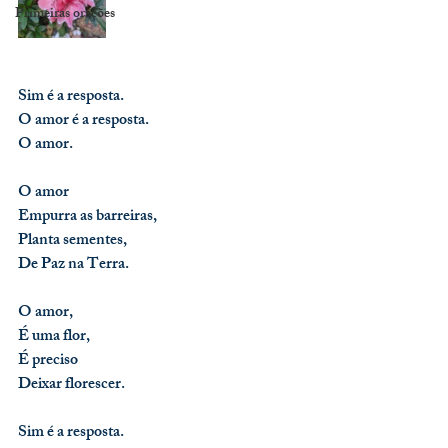
Primeiras orações
Sim é a resposta.
O amor é a resposta.
O amor.
O amor
Empurra as barreiras,
Planta sementes,
De Paz na Terra.
O amor,
É uma flor,
É preciso
Deixar florescer.
Sim é a resposta.